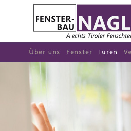
Über uns
Fenster
Türen
V